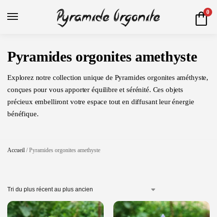
0
Pyramides orgonites amethyste
Explorez notre collection unique de Pyramides orgonites améthyste,
conçues pour vous apporter équilibre et sérénité. Ces objets
précieux embelliront votre espace tout en diffusant leur énergie
bénéfique.
Accueil
/
Pyramides orgonites amethyste